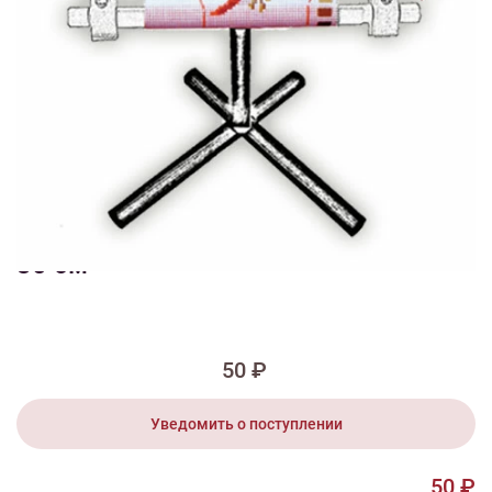
1/2
Изображения и цвет представленного товара могут незначительно
отличаться от оригинала продукции, взависимости от разрешения и
настроек вашего монитора, а также условий освещения при съемке
Держатель для пялец HH12 дерево
30 см
50 ₽
Уведомить о поступлении
50 ₽