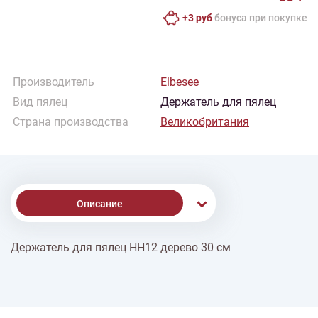
+3 руб
бонусa при покупке
Производитель
Elbesee
Вид пялец
Держатель для пялец
Страна производства
Великобритания
Описание
Держатель для пялец HH12 дерево 30 см
% Скидки
Доставка