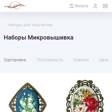
Фильтр
Наборы для творчества
Наборы Микровышивка
Сортировка:
Популярность
Новизна
Цена