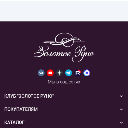
Мы в соц.сетях
КЛУБ "ЗОЛОТОЕ РУНО"
Новости
ПОКУПАТЕЛЯМ
Акции
Бонусная система
КАТАЛОГ