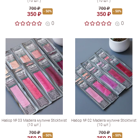
(10 шт.)
(10 шт.)
700 ₽
700 ₽
- 50%
- 50%
350 ₽
350 ₽
0
0
Набор № 03 Madeira мулине Sticktwist
Набор № 02 Madeira мулине Sticktwist
(10 шт.)
(10 шт.)
700 ₽
700 ₽
- 50%
- 50%