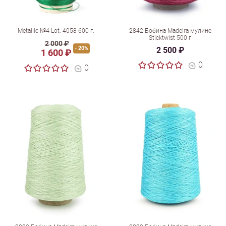
Metallic №4 Lot: 4058 600 г.
2842 Бобина Madeira мулине
Sticktwist 500 г
2 000 ₽
- 20%
2 500 ₽
1 600 ₽
0
0