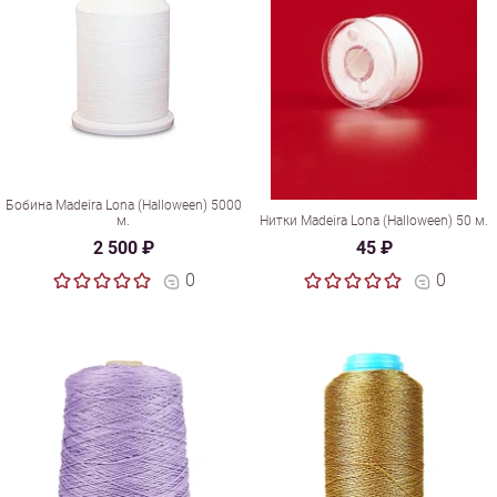
Бобина Madeira Lona (Halloween) 5000
м.
Нитки Madeira Lona (Halloween) 50 м.
2 500 ₽
45 ₽
0
0