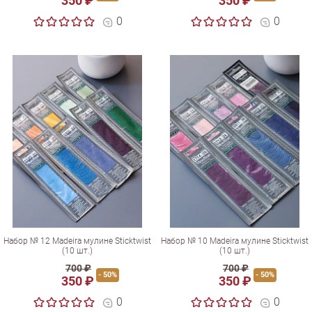
350 ₽
350 ₽
0
0
Набор № 12 Madeira мулине Sticktwist
Набор № 10 Madeira мулине Sticktwist
(10 шт.)
(10 шт.)
700 ₽
700 ₽
- 50%
- 50%
350 ₽
350 ₽
0
0