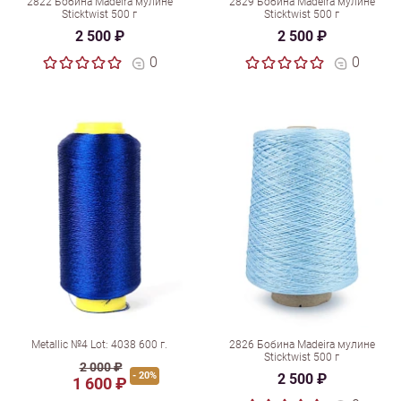
2822 Бобина Madeira мулине
2829 Бобина Madeira мулине
Sticktwist 500 г
Sticktwist 500 г
2 500 ₽
2 500 ₽
0
0
Metallic №4 Lot: 4038 600 г.
2826 Бобина Madeira мулине
Sticktwist 500 г
2 000 ₽
- 20%
2 500 ₽
1 600 ₽