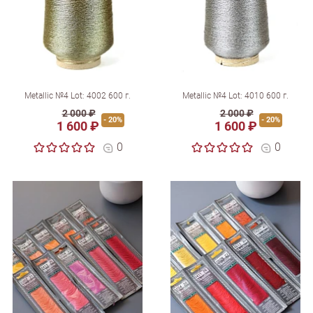
Metallic №4 Lot: 4002 600 г.
Metallic №4 Lot: 4010 600 г.
2 000 ₽
2 000 ₽
- 20%
- 20%
1 600 ₽
1 600 ₽
0
0