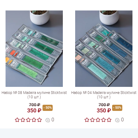
Набор № 08 Madeira мулине Sticktwist
Набор № 04 Madeira мулине Sticktwist
(10 шт.)
(10 шт.)
700 ₽
700 ₽
- 50%
- 50%
350 ₽
350 ₽
0
0