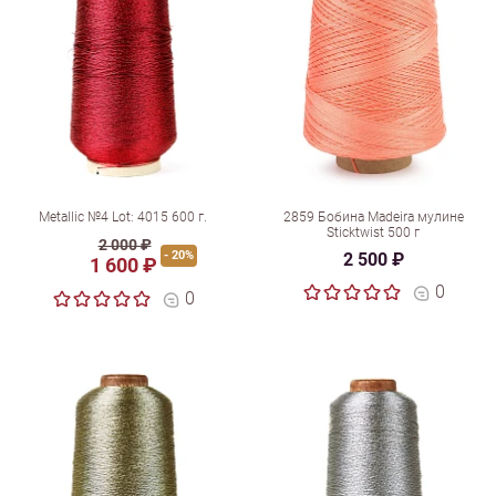
Metallic №4 Lot: 4015 600 г.
2859 Бобина Madeira мулине
Sticktwist 500 г
2 000 ₽
- 20%
2 500 ₽
1 600 ₽
0
0