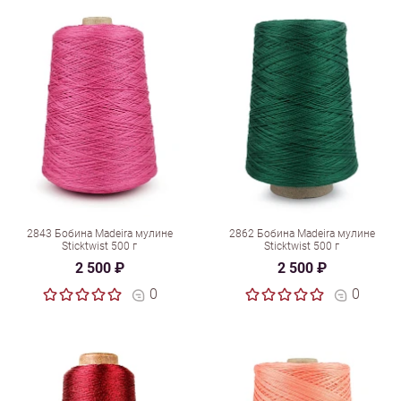
2843 Бобина Madeira мулине
2862 Бобина Madeira мулине
Sticktwist 500 г
Sticktwist 500 г
2 500 ₽
2 500 ₽
0
0