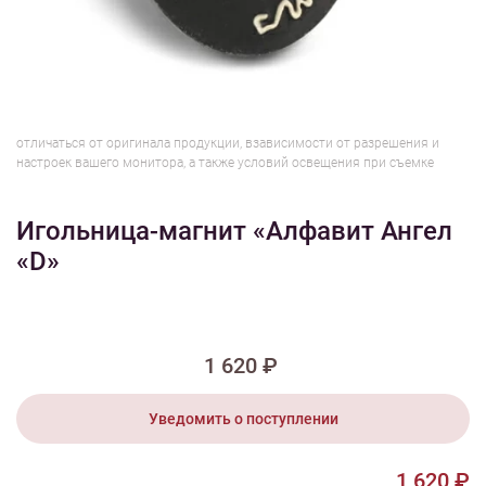
1/2
Изображения и цвет представленного товара могут незначительно
отличаться от оригинала продукции, взависимости от разрешения и
настроек вашего монитора, а также условий освещения при съемке
Игольница-магнит «Алфавит Ангел
«D»
1 620 ₽
Уведомить о поступлении
1 620 ₽