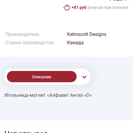
+81 руб
бонусов при покупке
Производитель
Kelmscott Designs
Страна производства
Канада
Описание
Игольница-магнит «Алфавит Ангел «D»
% Скидки
Доставка