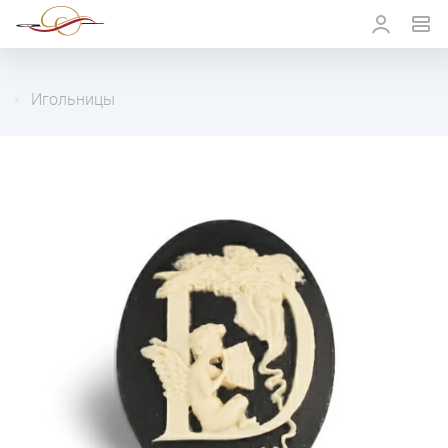
Игольницы