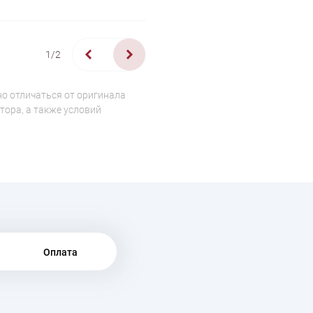
1/2
о отличаться от оригинала
тора, а также условий
Оплата