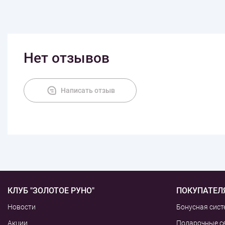
Нет отзывов
Написать отзыв
КЛУБ "ЗОЛОТОЕ РУНО"
ПОКУПАТЕЛ
Новости
Бонусная сист
Акции
Подарочные с