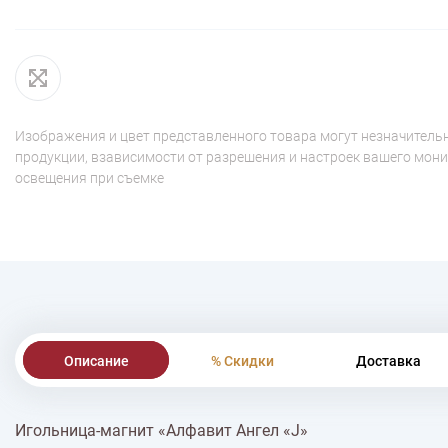
Изображения и цвет представленного товара могут незначительн
продукции, взависимости от разрешения и настроек вашего мони
освещения при съемке
Описание
% Скидки
Доставка
Игольница-магнит «Алфавит Ангел «J»