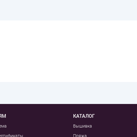
ЯМ
КАТАЛОГ
ема
Вышивка
ертификаты
Пряжа