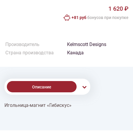
1 620 ₽
+81 руб
бонусов при покупке
Производитель
Kelmscott Designs
Страна производства
Канада
Описание
Игольница-магнит «Гибискус»
% Скидки
Доставка