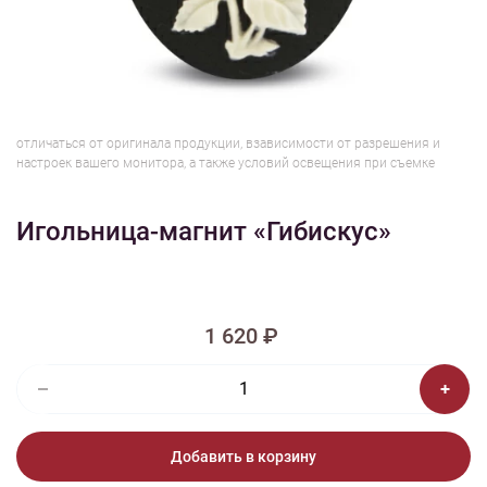
1/2
Изображения и цвет представленного товара могут незначительно
отличаться от оригинала продукции, взависимости от разрешения и
настроек вашего монитора, а также условий освещения при съемке
Игольница-магнит «Гибискус»
1 620 ₽
Добавить в корзину