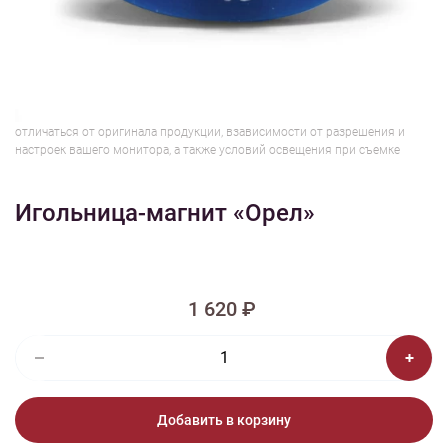
1/3
Изображения и цвет представленного товара могут незначительно
отличаться от оригинала продукции, взависимости от разрешения и
настроек вашего монитора, а также условий освещения при съемке
Игольница-магнит «Орел»
1 620 ₽
Добавить в корзину