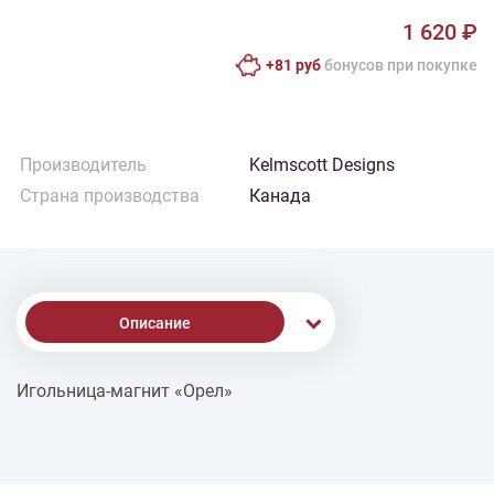
1 620 ₽
+81 руб
бонусов при покупке
Производитель
Kelmscott Designs
Страна производства
Канада
Описание
Игольница-магнит «Орел»
% Скидки
Доставка