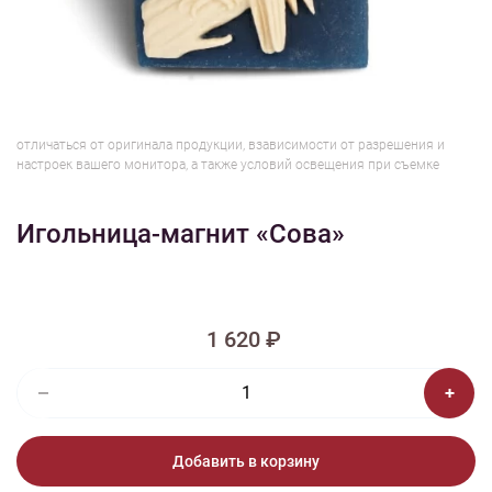
1/2
Изображения и цвет представленного товара могут незначительно
отличаться от оригинала продукции, взависимости от разрешения и
настроек вашего монитора, а также условий освещения при съемке
Игольница-магнит «Сова»
1 620 ₽
Добавить в корзину