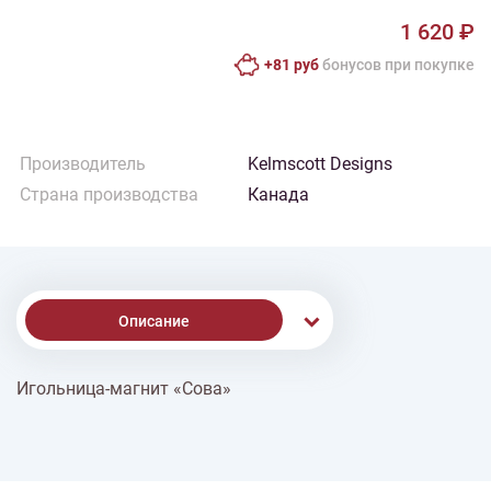
1 620 ₽
+81 руб
бонусов при покупке
Производитель
Kelmscott Designs
Страна производства
Канада
Описание
Игольница-магнит «Сова»
% Скидки
Доставка