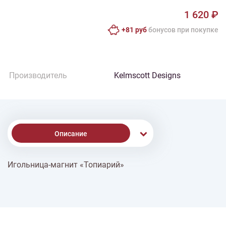
1 620 ₽
+81 руб
бонусов при покупке
Производитель
Kelmscott Designs
Описание
Игольница-магнит «Топиарий»
% Скидки
Доставка