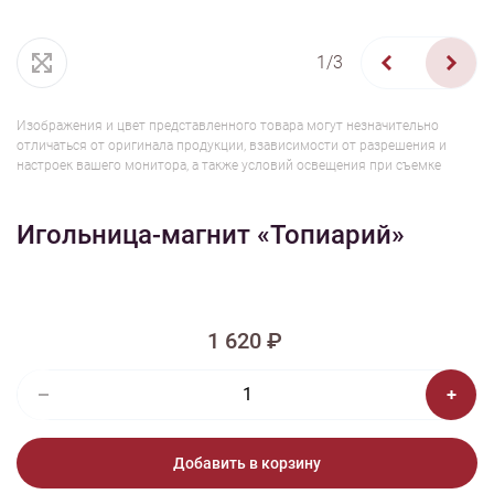
1/3
Изображения и цвет представленного товара могут незначительно
отличаться от оригинала продукции, взависимости от разрешения и
настроек вашего монитора, а также условий освещения при съемке
Игольница-магнит «Топиарий»
1 620 ₽
Добавить в корзину