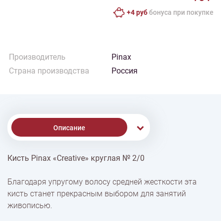
+4 руб
бонусa при покупке
Производитель
Pinax
Страна производства
Россия
Описание
Кисть Pinax «Creative» круглая № 2/0
% Скидки
Благодаря упругому волосу средней жесткости эта
кисть станет прекрасным выбором для занятий
Доставка
живописью.