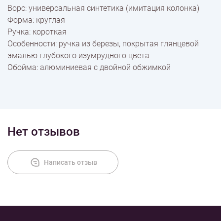
Ворс: универсальная синтетика (имитация колонка)
Оплата
Форма: круглая
Ручка: короткая
Особенности: ручка из березы, покрытая глянцевой
эмалью глубокого изумрудного цвета
Обойма: алюминиевая с двойной обжимкой
Нет отзывов
Написать отзыв