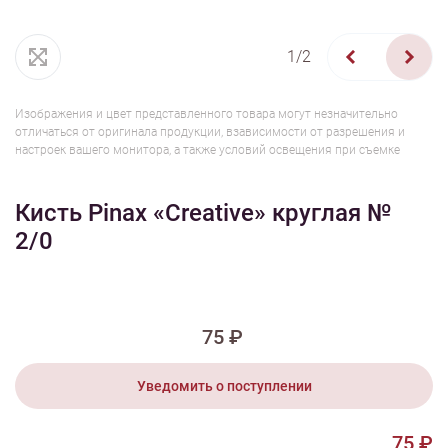
1/2
Изображения и цвет представленного товара могут незначительно
отличаться от оригинала продукции, взависимости от разрешения и
настроек вашего монитора, а также условий освещения при съемке
Кисть Pinax «Creative» круглая №
2/0
75 ₽
Уведомить о поступлении
75 ₽