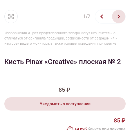
1/2
Изображения и цвет представленного товара могут незначительно
отличаться от оригинала продукции, взависимости от разрешения и
настроек вашего монитора, а также условий освещения при съемке
Кисть Pinax «Creative» плоская № 2
85 ₽
Уведомить о поступлении
85 ₽
+4 руб
бонусa при покупке