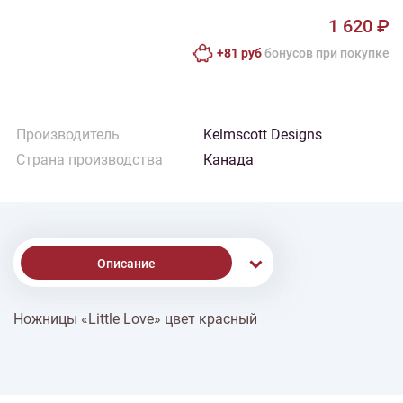
1 620 ₽
+81 руб
бонусов при покупке
Производитель
Kelmscott Designs
Страна производства
Канада
Описание
Ножницы «Little Love» цвет красный
% Скидки
Доставка