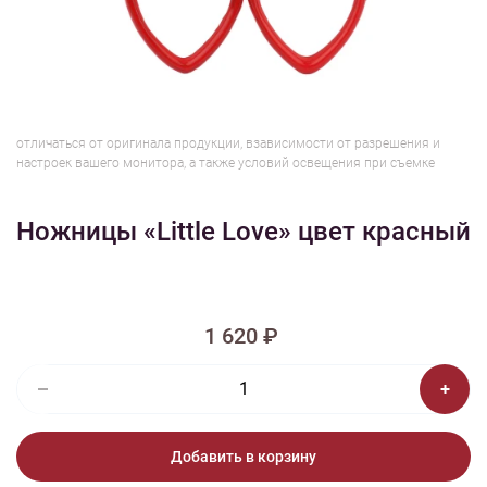
1/3
Изображения и цвет представленного товара могут незначительно
отличаться от оригинала продукции, взависимости от разрешения и
настроек вашего монитора, а также условий освещения при съемке
Ножницы «Little Love» цвет красный
1 620 ₽
Добавить в корзину