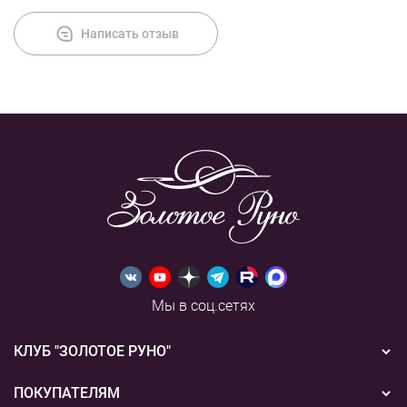
Написать отзыв
Мы в соц.сетях
КЛУБ "ЗОЛОТОЕ РУНО"
Новости
ПОКУПАТЕЛЯМ