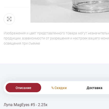
Изображения и цвет представленного товара могут незначительн
продукции, взависимости от разрешения и настроек вашего мони
освещения при съемке
Описание
% Скидки
Доставка
Лупа MagEyes #5 - 2.25х