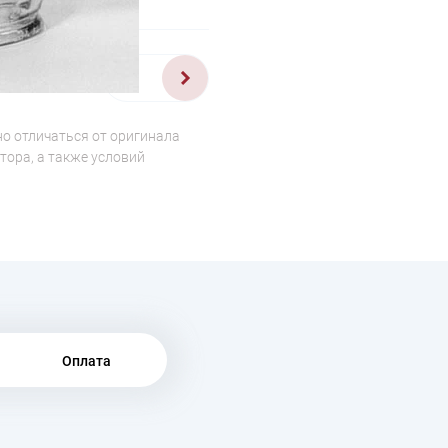
1/2
о отличаться от оригинала
тора, а также условий
Оплата