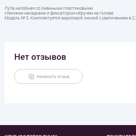
Лупа налобная со сменными пластиковыми
стеклами-насадками и фиксатором-обручем на голове.
Модель № 5. Комплектуется акриловой линзой с увеличением в 2,
Нет отзывов
Написать отзыв