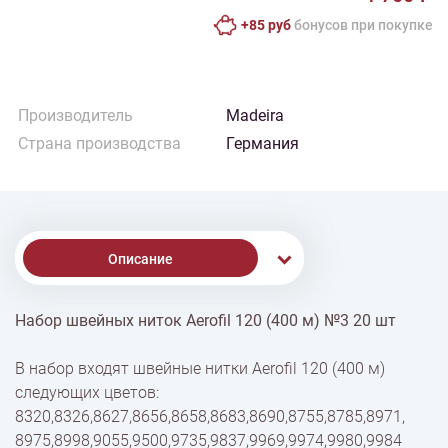
+85 руб
бонусов при покупке
Производитель
Madeira
Страна производства
Германия
Описание
Набор швейных ниток Aerofil 120 (400 м) №3 20 шт
% Скидки
В набор входят швейные нитки Aerofil 120 (400 м)
следующих цветов:
Доставка
8320,8326,8627,8656,8658,8683,8690,8755,8785,8971,
8975,8998,9055,9500,9735,9837,9969,9974,9980,9984