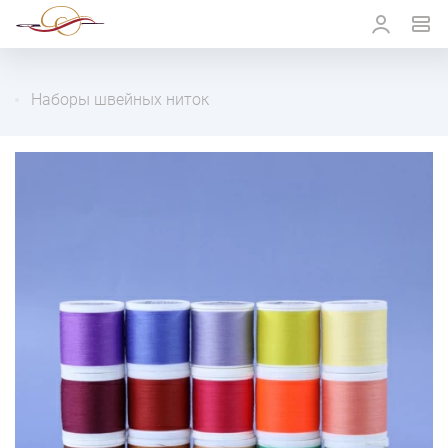
Наборы швейных ниток