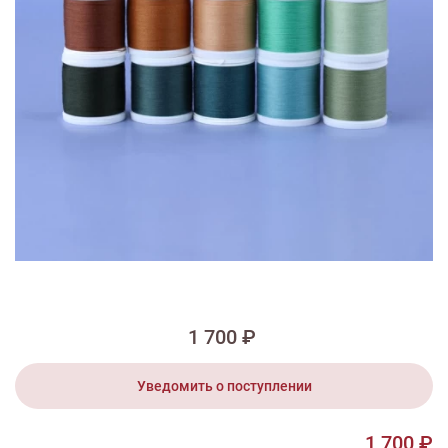
1/5
Изображения и цвет представленного товара могут незначительно
отличаться от оригинала продукции, взависимости от разрешения и
настроек вашего монитора, а также условий освещения при съемке
Набор швейных ниток Aerofil 120
(400 м) №3 20 шт
1 700 ₽
Уведомить о поступлении
1 700 ₽