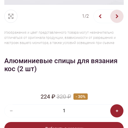
1/2
Изображения и цвет представленного товара могут незначительно
отличаться от оригинала продукции, взависимости от разрешения и
настроек вашего монитора, а также условий освещения при съемке
Алюминиевые спицы для вязания
кос (2 шт)
224 ₽
320 ₽
- 30%