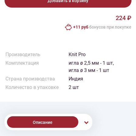
Добавить в корзину
224 ₽
+11 руб
бонусов при покупке
Производитель
Knit Pro
Комплектация
игла ø 2,5 мм - 1 шт,
игла ø 3 мм - 1 шт
Страна производства
Индия
Количество в упаковке
2 шт
Описание