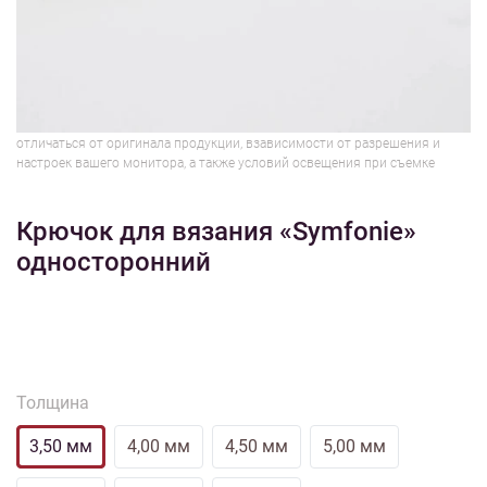
1/5
Изображения и цвет представленного товара могут незначительно
отличаться от оригинала продукции, взависимости от разрешения и
настроек вашего монитора, а также условий освещения при съемке
Крючок для вязания «Symfonie»
односторонний
Толщина
3,50 мм
4,00 мм
4,50 мм
5,00 мм