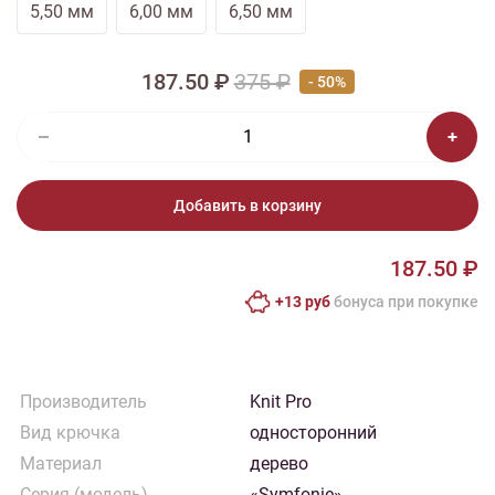
5,50 мм
6,00 мм
6,50 мм
187.50 ₽
375 ₽
- 50%
Добавить в корзину
187.50 ₽
+13 руб
бонусa при покупке
Производитель
Knit Pro
Вид крючка
односторонний
Материал
дерево
Серия (модель)
«Symfonie»