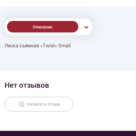
Описание
Леска съёмная «Twist» Small
% Скидки
Доставка
Нет отзывов
Оплата
Написать отзыв