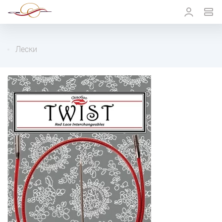
Лески