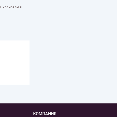
. Упакован в
КОМПАНИЯ