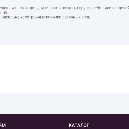
Идеально подходит для вязания носков и других небольших изделий
ния.
в идеально заостренные кончики латунных спиц
ЯМ
КАТАЛОГ