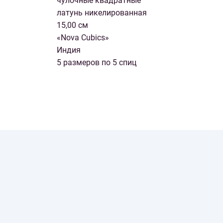
чулочные квадратные
латунь никелированная
15,00 см
«Nova Cubics»
Индия
5 размеров по 5 спиц