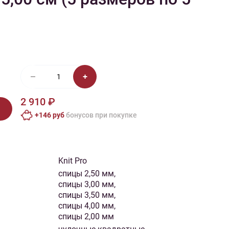
иган
Носки
Платье
Плед
Тапочки
Свитер
Шапка
2 910 ₽
+146 руб
бонусов при покупке
Knit Pro
спицы 2,50 мм,
спицы 3,00 мм,
спицы 3,50 мм,
спицы 4,00 мм,
спицы 2,00 мм