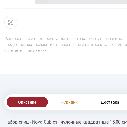
Изображения и цвет представленного товара могут незначительн
продукции, взависимости от разрешения и настроек вашего мони
освещения при съемке
Описание
% Скидки
Доставка
Набор спиц «Nova Cubics» чулочные квадратные 15,00 см