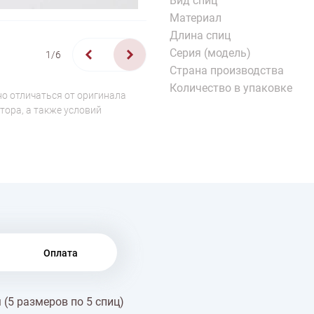
Вид спиц
Материал
Длина спиц
Серия (модель)
1/6
Страна производства
Количество в упаковке
о отличаться от оригинала
тора, а также условий
Оплата
 (5 размеров по 5 спиц)