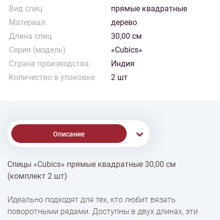
Вид спиц
прямые квадратные
Материал
дерево
Длина спиц
30,00 см
Серия (модель)
«Cubics»
Страна производства
Индия
Количество в упаковке
2 шт
Описание
Спицы «Cubics» прямые квадратные 30,00 см
% Скидки
(комплект 2 шт)
Идеально подходят для тех, кто любит вязать
Доставка
поворотными рядами. Доступны в двух длинах, эти