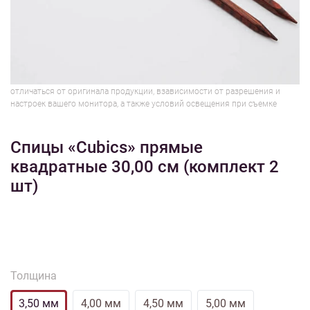
1/3
Изображения и цвет представленного товара могут незначительно
отличаться от оригинала продукции, взависимости от разрешения и
настроек вашего монитора, а также условий освещения при съемке
Спицы «Cubics» прямые
квадратные 30,00 см (комплект 2
шт)
Толщина
3,50 мм
4,00 мм
4,50 мм
5,00 мм