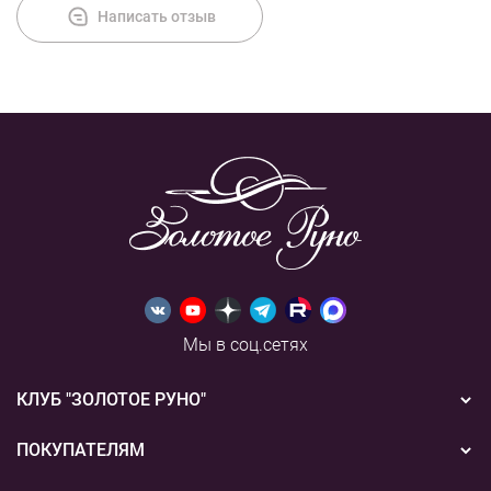
Написать отзыв
Мы в соц.сетях
КЛУБ "ЗОЛОТОЕ РУНО"
Новости
ПОКУПАТЕЛЯМ