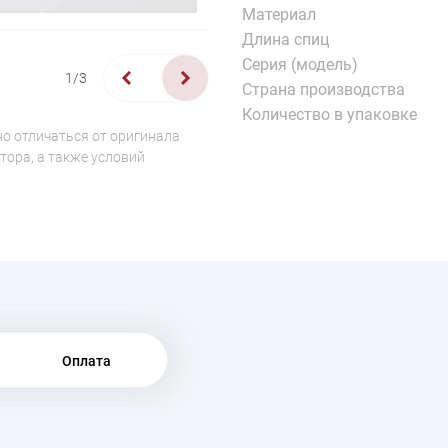
Материал
Длина спиц
Серия (модель)
1/3
Страна производства
Количество в упаковке
о отличаться от оригинала
тора, а также условий
Оплата