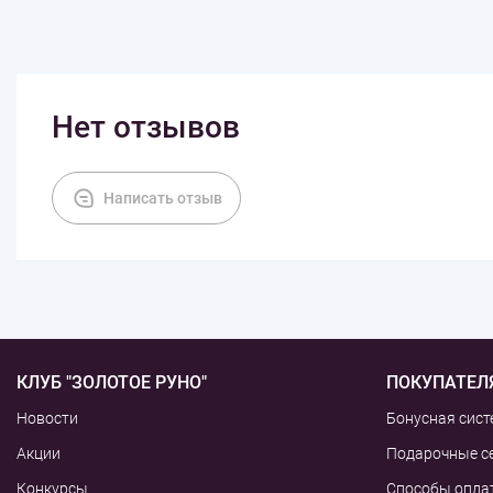
Нет отзывов
Написать отзыв
КЛУБ "ЗОЛОТОЕ РУНО"
ПОКУПАТЕЛ
Новости
Бонусная сист
Акции
Подарочные с
Конкурсы
Способы опла