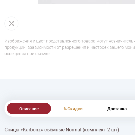
Изображения и цвет представленного товара могут незначительн
продукции, взависимости от разрешения и настроек вашего мони
освещения при съемке
Описание
% Скидки
Доставка
Спицы «Karbonz» съёмные Normal (комплект 2 шт)