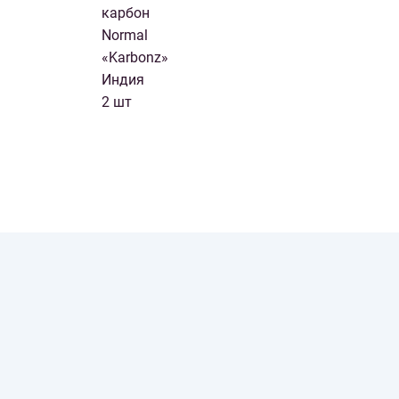
карбон
Normal
«Karbonz»
Индия
2 шт