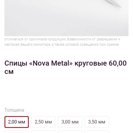
1/3
Изображения и цвет представленного товара могут незначительно
отличаться от оригинала продукции, взависимости от разрешения и
настроек вашего монитора, а также условий освещения при съемке
Спицы «Nova Metal» круговые 60,00
см
Толщина
2,00 мм
2,50 мм
3,00 мм
3,50 мм