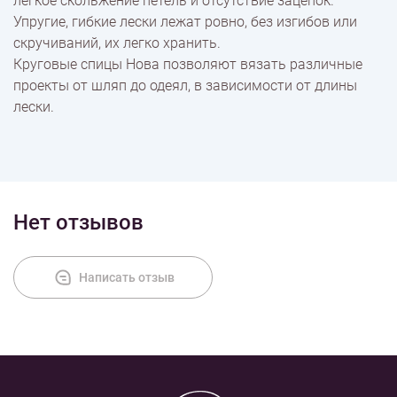
легкое скольжение петель и отсутствие зацепок.
Упругие, гибкие лески лежат ровно, без изгибов или
скручиваний, их легко хранить.
Круговые спицы Нова позволяют вязать различные
проекты от шляп до одеял, в зависимости от длины
лески.
Нет отзывов
Написать отзыв