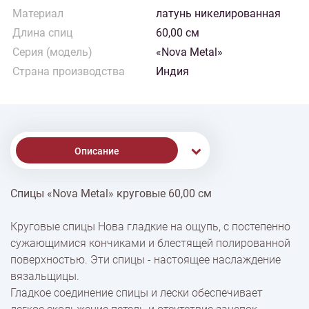
Материал
латунь никелированная
Длина спиц
60,00 см
Серия (модель)
«Nova Metal»
Страна производства
Индия
Описание
Спицы «Nova Metal» круговые 60,00 см
% Скидки
Круговые спицы Нова гладкие на ощупь, с постепенно
сужающимися кончиками и блестящей полированной
Доставка
поверхностью. Эти спицы - настоящее наслаждение
вязальщицы.
Гладкое соединение спицы и лески обеспечивает
Оплата