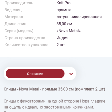
Производитель
Knit Pro
Вид спиц
прямые
Материал
латунь никелированная
Длина спиц
35,00 см
Серия (модель)
«Nova Metal»
Страна производства
Индия
Количество в упаковке
2 шт
Описание
Спицы «Nova Metal» прямые 35,00 см (комплект 2 шт)
% Скидки
Спицы с фиксаторами на одной стороне Нова гладкие
на ощупь с идеально заостренными кончиками.
Доставка