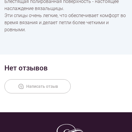
Блестящая полированная поверхность - настоящее
наслаждение вязальщицы.
Эти спицы очень легкие, что обеспечивает комфорт во
Оплата
время вязания и делает петли более четкими и
ровными.
Нет отзывов
Написать отзыв