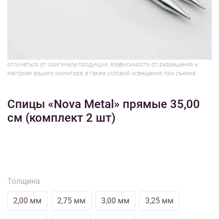
1/3
Изображения и цвет представленного товара могут незначительно
отличаться от оригинала продукции, взависимости от разрешения и
настроек вашего монитора, а также условий освещения при съемке
Спицы «Nova Metal» прямые 35,00
см (комплект 2 шт)
Толщина
2,00 мм
2,75 мм
3,00 мм
3,25 мм