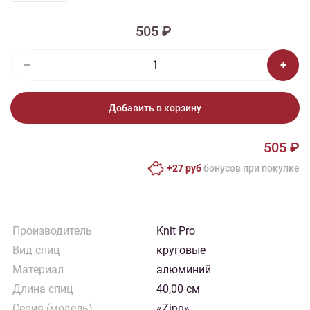
505 ₽
Добавить в корзину
505 ₽
+27 руб
бонусов при покупке
Производитель
Knit Pro
Вид спиц
круговые
Материал
алюминий
Длина спиц
40,00 см
Серия (модель)
«Zing»