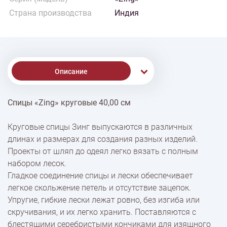
Страна производства
Индия
Описание
Спицы «Zing» круговые 40,00 см
% Скидки
Круговые спицы Зинг выпускаются в различных
длинах и размерах для создания разных изделий.
Доставка
Проекты от шляп до одеял легко вязать с полным
набором лесок.
Гладкое соединение спицы и лески обеспечивает
Оплата
легкое скольжение петель и отсутствие зацепок.
Упругие, гибкие лески лежат ровно, без изгиба или
скручивания, и их легко хранить. Поставляются с
блестящими серебристыми кончиками для изящного