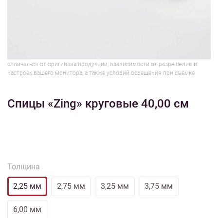
1/2
Изображения и цвет представленного товара могут незначительно
отличаться от оригинала продукции, взависимости от разрешения и
настроек вашего монитора, а также условий освещения при съемке
Спицы «Zing» круговые 40,00 см
Толщина
2,25 мм
2,75 мм
3,25 мм
3,75 мм
6,00 мм