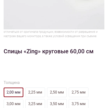
1/2
Изображения и цвет представленного товара могут незначительно
отличаться от оригинала продукции, взависимости от разрешения и
настроек вашего монитора, а также условий освещения при съемке
Спицы «Zing» круговые 60,00 см
Толщина
2,00 мм
2,25 мм
2,50 мм
2,75 мм
3,00 мм
3,25 мм
3,50 мм
3,75 мм