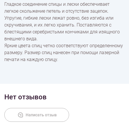
Гладкое соединение спицы и лески обеспечивает
Оплата
легкое скольжение петель и отсутствие зацепок.
Упругие, гибкие лески лежат ровно, без изгиба или
скручивания, и их легко хранить. Поставляются с
блестящими серебристыми кончиками для изящного
внешнего вида.
Яркие цвета спиц четко соответствуют определенному
размеру. Размер спиц нанесен при помощи лазерной
печати на каждую спицу.
Нет отзывов
Написать отзыв