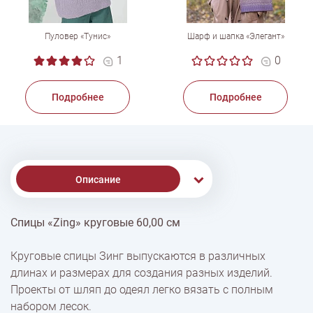
Пуловер «Тунис»
Шарф и шапка «Элегант»
1
0
Подробнее
Подробнее
Описание
Спицы «Zing» круговые 60,00 см
% Скидки
Круговые спицы Зинг выпускаются в различных
длинах и размерах для создания разных изделий.
Доставка
Проекты от шляп до одеял легко вязать с полным
набором лесок.