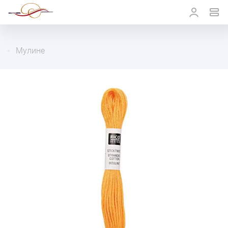
Мулине