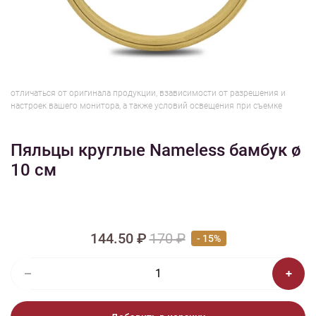
1/5
Изображения и цвет представленного товара могут незначительно
отличаться от оригинала продукции, взависимости от разрешения и
настроек вашего монитора, а также условий освещения при съемке
Пяльцы круглые Nameless бамбук ø
10 см
144.50 ₽
170 ₽
- 15%