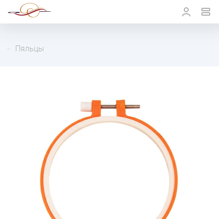
Пяльцы