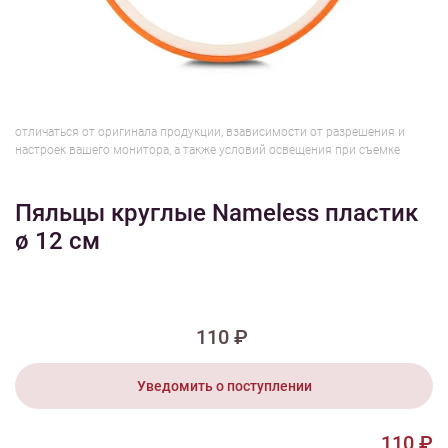
1/5
Изображения и цвет представленного товара могут незначительно
отличаться от оригинала продукции, взависимости от разрешения и
настроек вашего монитора, а также условий освещения при съемке
Пяльцы круглые Nameless пластик
ø 12 см
110 ₽
Уведомить о поступлении
110 ₽