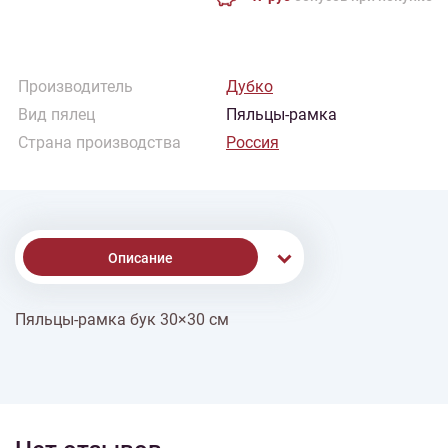
Производитель
Дубко
Вид пялец
Пяльцы-рамка
Страна производства
Россия
Описание
Пяльцы-рамка бук 30×30 см
% Скидки
Доставка