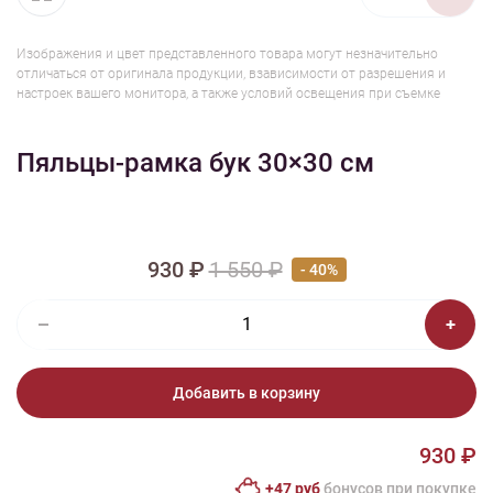
Изображения и цвет представленного товара могут незначительно
отличаться от оригинала продукции, взависимости от разрешения и
настроек вашего монитора, а также условий освещения при съемке
Пяльцы-рамка бук 30×30 см
930 ₽
1 550 ₽
- 40%
Добавить в корзину
930 ₽
+47 руб
бонусов при покупке