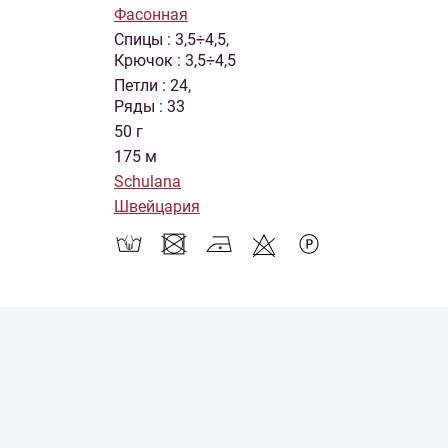
Фасонная
Спицы : 3,5÷4,5,
Крючок : 3,5÷4,5
Петли : 24,
Ряды : 33
50 г
175 м
Schulana
Швейцария