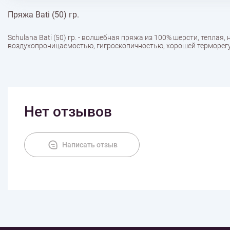
Пряжа Bati (50) гр.
Schulana Bati (50) гр. - волшебная пряжа из 100% шерсти, тепла
воздухопроницаемостью, гигроскопичностью, хорошей терморег
Нет отзывов
Написать отзыв