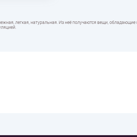
я, нежная, легкая, натуральная. Из неё получаются вещи, обладающие
уляцией.