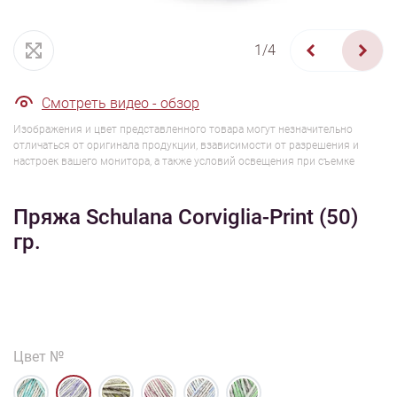
1/4
Смотреть видео - обзор
Изображения и цвет представленного товара могут незначительно
отличаться от оригинала продукции, взависимости от разрешения и
настроек вашего монитора, а также условий освещения при съемке
Пряжа Schulana Corviglia-Print (50)
гр.
Цвет №