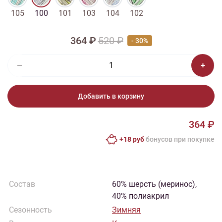
105
100
101
103
104
102
364 ₽
520 ₽
- 30%
Добавить в корзину
364 ₽
+18 руб
бонусов при покупке
Состав
60% шерсть (меринос),
40% полиакрил
Сезонность
Зимняя