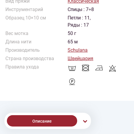
Вид пряжи
Классическая
Инструментарий
Спицы : 7÷8
Образец 10×10 см
Петли : 11,
Ряды : 17
Вес мотка
50 г
Длина нити
65 м
Производитель
Schulana
Страна производства
Швейцария
Правила ухода
Описание