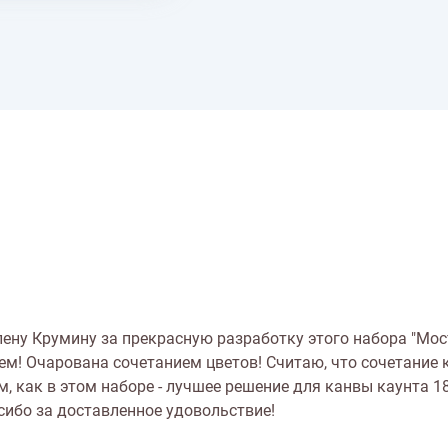
лену Крумину за прекрасную разработку этого набора "Мос
м! Очарована сочетанием цветов! Считаю, что сочетание 
м, как в этом наборе - лучшее решение для канвы каунта 18
асибо за доставленное удовольствие!