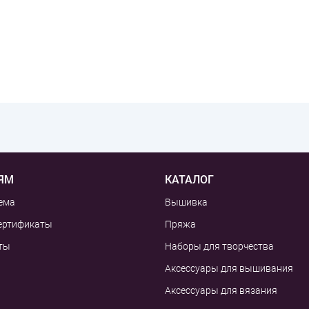
ЯМ
КАТАЛОГ
ема
Вышивка
ертификаты
Пряжа
ты
Наборы для творчества
Аксессуары для вышивания
Аксессуары для вязания