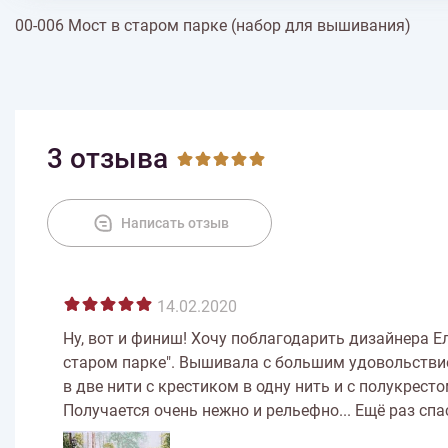
00-006 Мост в старом парке (набор для вышивания)
3 отзыва
Написать отзыв
14.02.2020
Ну, вот и финиш! Хочу поблагодарить дизайнера Е
старом парке". Вышивала с большим удовольствие
в две нити с крестиком в одну нить и с полукресто
Получается очень нежно и рельефно... Ещё раз сп