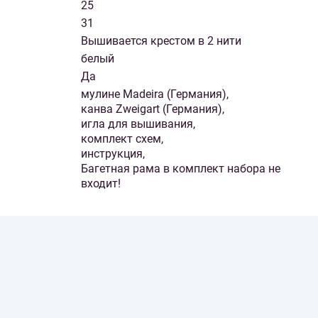
25
31
Вышивается крестом в 2 нити
белый
Да
мулине Madeira (Германия),
канва Zweigart (Германия),
игла для вышивания,
комплект схем,
инструкция,
Багетная рама в комплект набора не
входит!