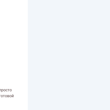
просто
готовой