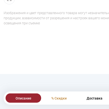
Изображения и цвет представленного товара могут незначительн
продукции, взависимости от разрешения и настроек вашего мони
освещения при съемке
Описание
% Скидки
Доставка