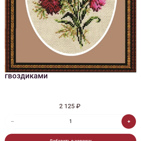
1/2
Изображения и цвет представленного товара могут незначительно
отличаться от оригинала продукции, взависимости от разрешения и
настроек вашего монитора, а также условий освещения при съемке
Вышивка Б-010 Бутоньерка с
гвоздиками
2 125 ₽