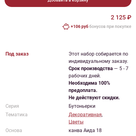
Добавить в корзину
2 125 ₽
+106 руб
бонусов при покупке
Под заказ
Этот набор собирается по
индивидуальному заказу.
Cрок производства
— 5 - 7
рабочих дней.
Необходима 100%
предоплата.
Не действуют скидки.
Серия
Бутоньерки
Тематика
Декоративная
,
Цветы
Основа
канва Аида 18