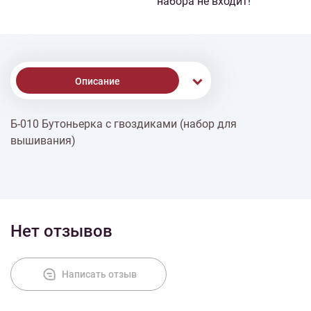
набора не входит!
Описание
Б-010 Бутоньерка с гвоздиками (набор для
Доставка
вышивания)
Оплата
Нет отзывов
Написать отзыв