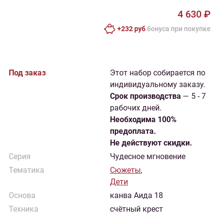
4 630 ₽
+232 руб
бонусa при покупке
Под заказ
Этот набор собирается по
индивидуальному заказу.
Cрок производства
— 5 - 7
рабочих дней.
Необходима 100%
предоплата.
Не действуют скидки.
Серия
Чудесное мгновение
Тематика
Сюжеты
,
Дети
Основа
канва Аида 18
Техника
счётный крест