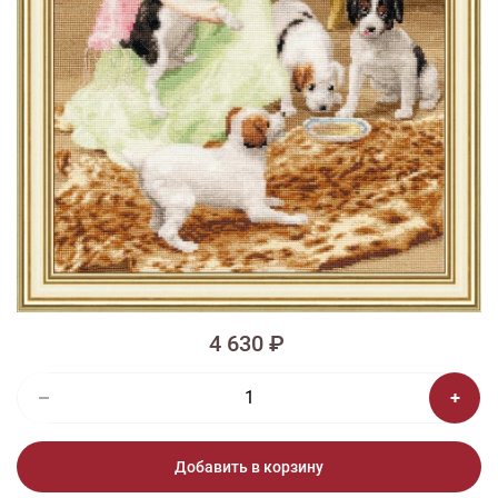
1/2
Изображения и цвет представленного товара могут незначительно
отличаться от оригинала продукции, взависимости от разрешения и
настроек вашего монитора, а также условий освещения при съемке
Вышивка ЧМ-050 Вечерний чай
4 630 ₽
Добавить в корзину