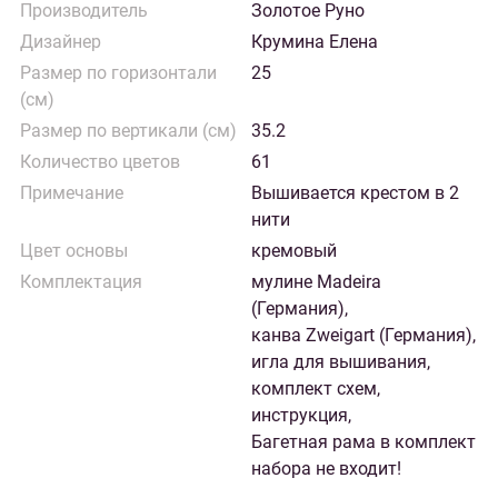
Производитель
Золотое Руно
Дизайнер
Крумина Елена
Размер по горизонтали
25
(см)
Размер по вертикали (см)
35.2
Количество цветов
61
Примечание
Вышивается крестом в 2
нити
Цвет основы
кремовый
Комплектация
мулине Madeira
(Германия),
канва Zweigart (Германия),
игла для вышивания,
комплект схем,
инструкция,
Багетная рама в комплект
набора не входит!