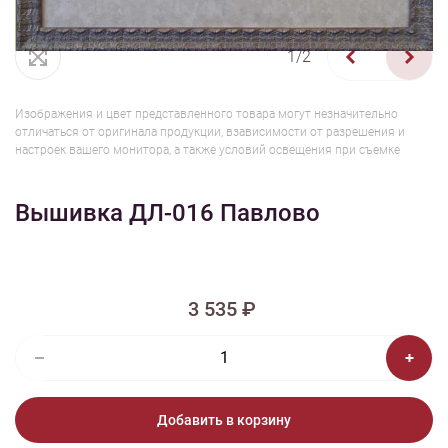
1/2
Изображения и цвет представленного товара могут незначительно
отличаться от оригинала продукции, взависимости от разрешения и
настроек вашего монитора, а также условий освещения при съемке
Вышивка ДЛ-016 Павлово
3 535 ₽
Добавить в корзину