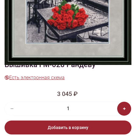
1/4
Изображения и цвет представленного товара могут незначительно
отличаться от оригинала продукции, взависимости от разрешения и
настроек вашего монитора, а также условий освещения при съемке
Вышивка ГМ-028 Рандеву
Есть электронная схема
3 045 ₽
Добавить в корзину