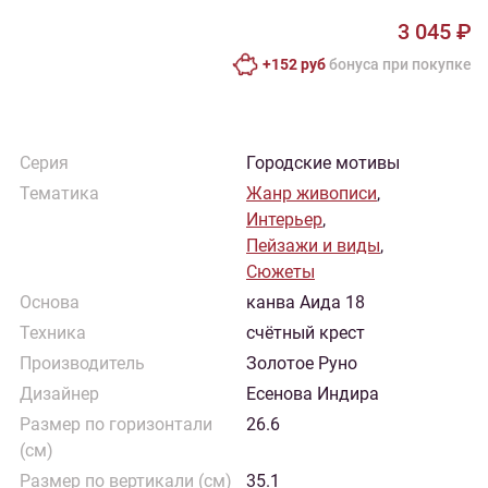
3 045 ₽
+152 руб
бонусa при покупке
Серия
Городские мотивы
Тематика
Жанр живописи
,
Интерьер
,
Пейзажи и виды
,
Сюжеты
Основа
канва Аида 18
Техника
счётный крест
Производитель
Золотое Руно
Дизайнер
Есенова Индира
Размер по горизонтали
26.6
(см)
Размер по вертикали (см)
35.1