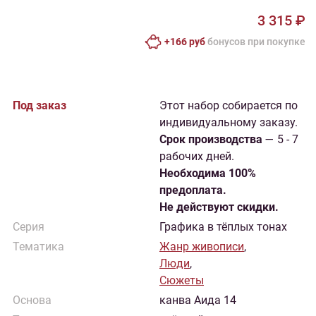
3 315 ₽
+166 руб
бонусов при покупке
Под заказ
Этот набор собирается по
индивидуальному заказу.
Cрок производства
— 5 - 7
рабочих дней.
Необходима 100%
предоплата.
Не действуют скидки.
Серия
Графика в тёплых тонах
Тематика
Жанр живописи
,
Люди
,
Сюжеты
Основа
канва Аида 14