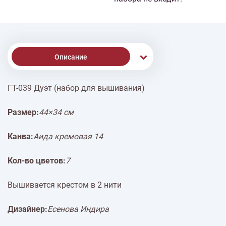
Описание
ГТ-039 Дуэт (набор для вышивания)
Доставка
Размер:
44×34 см
Оплата
Канва:
Аида кремовая 14
Кол-во цветов:
7
Вышивается крестом в 2 нити
Дизайнер:
Есенова Индира