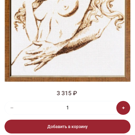
1/2
Изображения и цвет представленного товара могут незначительно
отличаться от оригинала продукции, взависимости от разрешения и
настроек вашего монитора, а также условий освещения при съемке
Вышивка ГТ-039 Дуэт
3 315 ₽
Добавить в корзину