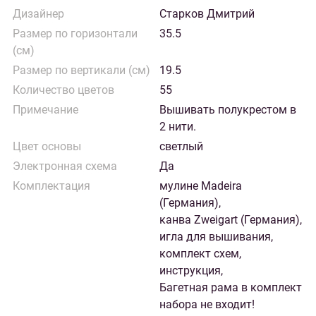
Дизайнер
Старков Дмитрий
Размер по горизонтали
35.5
(см)
Размер по вертикали (см)
19.5
Количество цветов
55
Примечание
Вышивать полукрестом в
2 нити.
Цвет основы
светлый
Электронная схема
Да
Комплектация
мулине Madeira
(Германия),
канва Zweigart (Германия),
игла для вышивания,
комплект схем,
инструкция,
Багетная рама в комплект
набора не входит!