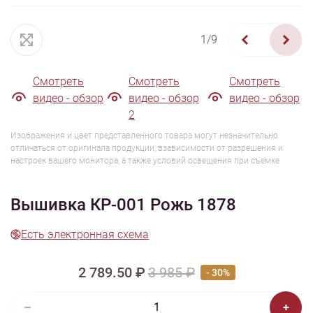
1/9
Смотреть
Смотреть
Смотреть
видео - обзор
видео - обзор
видео - обзор
2
Изображения и цвет представленного товара могут незначительно
отличаться от оригинала продукции, взависимости от разрешения и
настроек вашего монитора, а также условий освещения при съемке
Вышивка КР-001 Рожь 1878
Есть электронная схема
2 789.50 ₽
3 985 ₽
- 30%