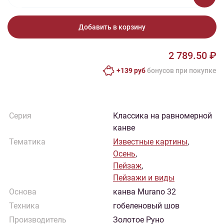
Добавить в корзину
2 789.50 ₽
+139 руб
бонусов при покупке
Серия
Классика на равномерной
канве
Тематика
Известные картины
,
Осень
,
Пейзаж
,
Пейзажи и виды
Основа
канва Murano 32
Техника
гобеленовый шов
Производитель
Золотое Руно