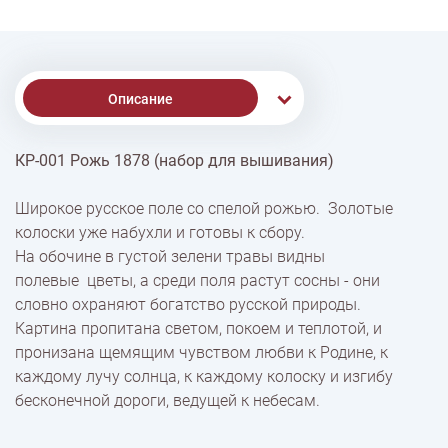
Описание
КР-001 Рожь 1878 (набор для вышивания)
% Скидки
Широкое русское поле со спелой рожью. Золотые
колоски уже набухли и готовы к сбору.
Доставка
На обочине в густой зелени травы видны
полевые цветы, а среди поля растут сосны - они
словно охраняют богатство русской природы.
Оплата
Картина пропитана светом, покоем и теплотой, и
пронизана щемящим чувством любви к Родине, к
каждому лучу солнца, к каждому колоску и изгибу
бесконечной дороги, ведущей к небесам.