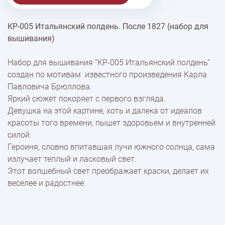
КР-005 Итальянский полдень. После 1827 (набор для
% Скидки
вышивания)
Набор для вышивания ”КР-005 Итальянский полдень”
Доставка
создан по мотивам известного произведения Карла
Павловича Брюллова.
Яркий сюжет покоряет с первого взгляда.
Оплата
Девушка на этой картине, хоть и далека от идеалов
красоты того времени, пышет здоровьем и внутренней
силой.
Героиня, словно впитавшая лучи южного солнца, сама
излучает теплый и ласковый свет.
Этот волшебный свет преображает краски, делает их
веселее и радостнее.