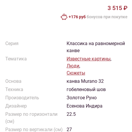
3 515 ₽
+176 руб
бонусов при покупке
Серия
Классика на равномерной
канве
Тематика
Известные картины
,
Люди
,
Сюжеты
Основа
канва Murano 32
Техника
гобеленовый шов
Производитель
Золотое Руно
Дизайнер
Есенова Индира
Размер по горизонтали
22.5
(см)
Размер по вертикали (см)
27