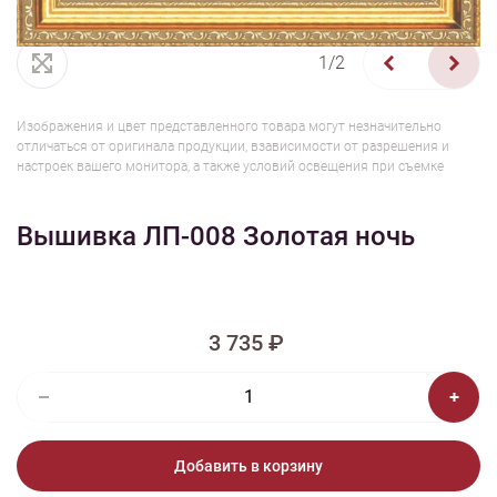
1/2
Изображения и цвет представленного товара могут незначительно
отличаться от оригинала продукции, взависимости от разрешения и
настроек вашего монитора, а также условий освещения при съемке
Вышивка ЛП-008 Золотая ночь
3 735 ₽
Добавить в корзину