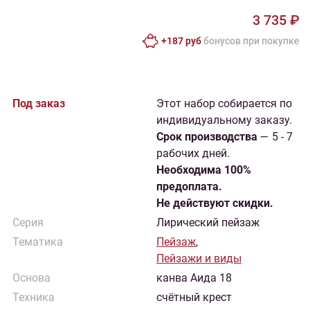
3 735 ₽
+187 руб
бонусов при покупке
Под заказ
Этот набор собирается по
индивидуальному заказу.
Cрок производства
— 5 - 7
рабочих дней.
Необходима 100%
предоплата.
Не действуют скидки.
Серия
Лирический пейзаж
Тематика
Пейзаж
,
Пейзажи и виды
Основа
канва Аида 18
Техника
счётный крест