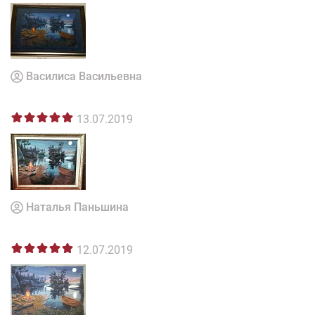
Василиса Васильевна
13.07.2019
Наталья Паньшина
12.07.2019