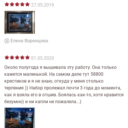
27.05.2019
Елена Варенцева
01.05.2020
Около полугода я вышивала эту работу. Она только
кажется маленькой. На самом деле тут 58800
крестиков и я не знаю, откуда у меня столько
терпения )) Набор пролежал почти 3 года до момента,
как я взяла его в отшив. Боялась как-то, хотя нравится
безумно) и ни капли не пожалела...)