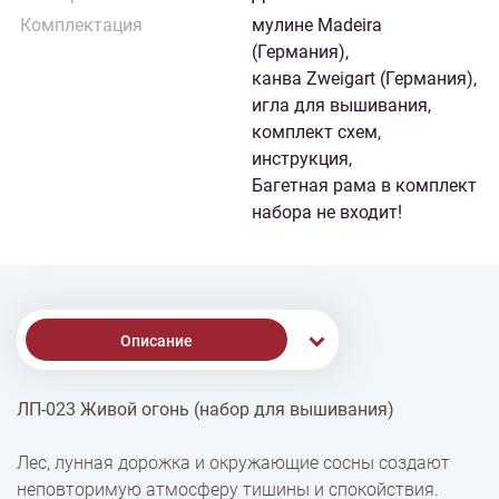
Комплектация
мулине Madeira
(Германия),
канва Zweigart (Германия),
игла для вышивания,
комплект схем,
инструкция,
Багетная рама в комплект
набора не входит!
Описание
ЛП-023 Живой огонь (набор для вышивания)
% Скидки
Лес, лунная дорожка и окружающие сосны создают
неповторимую атмосферу тишины и спокойствия.
Доставка