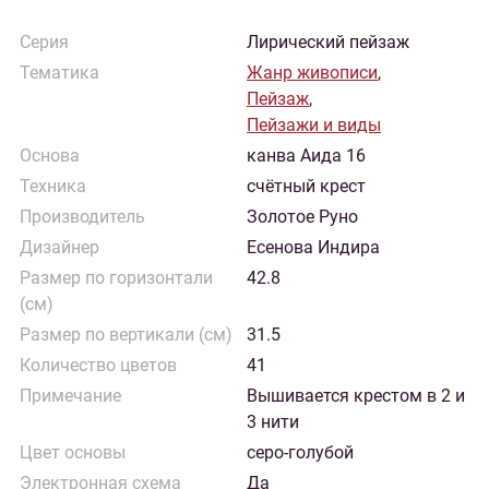
Серия
Лирический пейзаж
Тематика
Жанр живописи
,
Пейзаж
,
Пейзажи и виды
Основа
канва Аида 16
Техника
счётный крест
Производитель
Золотое Руно
Дизайнер
Есенова Индира
Размер по горизонтали
42.8
(см)
Размер по вертикали (см)
31.5
Количество цветов
41
Примечание
Вышивается крестом в 2 и
3 нити
Цвет основы
серо-голубой
Электронная схема
Да