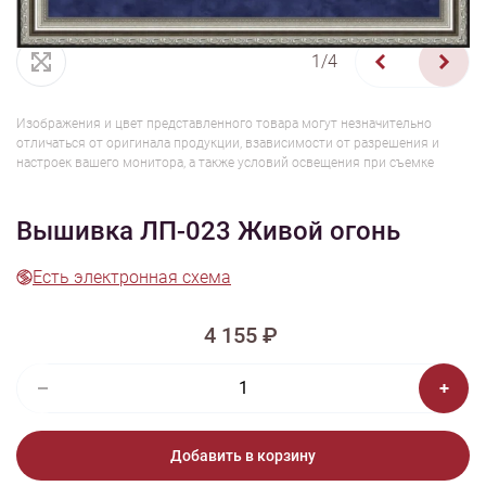
1/4
Изображения и цвет представленного товара могут незначительно
отличаться от оригинала продукции, взависимости от разрешения и
настроек вашего монитора, а также условий освещения при съемке
Вышивка ЛП-023 Живой огонь
Есть электронная схема
4 155 ₽
Добавить в корзину