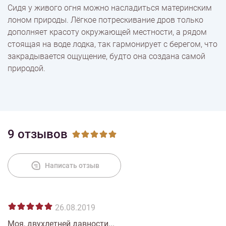
Сидя у живого огня можно насладиться материнским
лоном природы. Лёгкое потрескивание дров только
дополняет красоту окружающей местности, а рядом
Оплата
стоящая на воде лодка, так гармонирует с берегом, что
закрадывается ощущение, будто она создана самой
природой.
9 отзывов
Написать отзыв
26.08.2019
Моя, двухлетней давности...