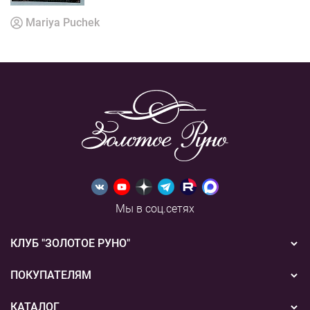
Mariya Puchek
Мы в соц.сетях
КЛУБ "ЗОЛОТОЕ РУНО"
Новости
ПОКУПАТЕЛЯМ
Акции
Бонусная система
КАТАЛОГ