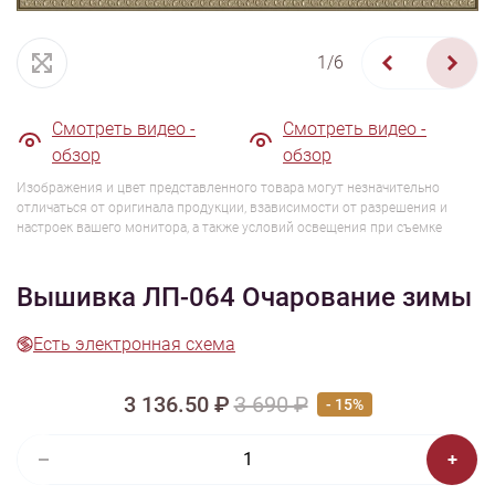
1/6
Смотреть видео -
Смотреть видео -
обзор
обзор
Изображения и цвет представленного товара могут незначительно
отличаться от оригинала продукции, взависимости от разрешения и
настроек вашего монитора, а также условий освещения при съемке
Вышивка ЛП-064 Очарование зимы
Есть электронная схема
3 136.50 ₽
3 690 ₽
- 15%