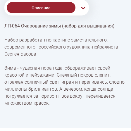
Описание
ЛП-064 Очарование зимы (набор для вышивания)
% Скидки
Набор разработан по картине замечательного,
современного, российского художника-пейзажиста
Доставка
Сергея Басова
Зима - чудесная пора года, обвораживает своей
Оплата
красотой и пейзажами. Снежный покров слепит,
отражая солнечный свет, играя и переливаясь, словно
миллионы бриллиантов. А вечером, когда солнце
погружается за горизонт, все вокруг переливается
множеством красок.