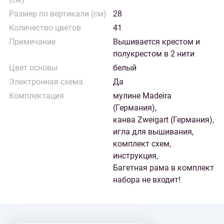
Размер по вертикали (см)
28
Количество цветов
41
Примечание
Вышивается крестом и
полукрестом в 2 нити
Цвет основы
белый
Электронная схема
Да
Комплектация
мулине Madeira
(Германия),
канва Zweigart (Германия),
игла для вышивания,
комплект схем,
инструкция,
Багетная рама в комплект
набора не входит!