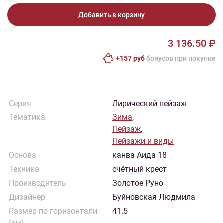
Добавить в корзину
3 136.50 ₽
+157 руб
бонусов при покупке
Серия
Лирический пейзаж
Тематика
Зима
,
Пейзаж
,
Пейзажи и виды
Основа
канва Аида 18
Техника
счётный крест
Производитель
Золотое Руно
Дизайнер
Буйновская Людмила
Размер по горизонтали
41.5
(см)