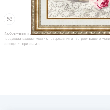
Изображения и цвет представленного товара могут незначительн
продукции, взависимости от разрешения и настроек вашего мони
освещения при съемке