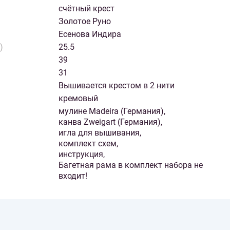
счётный крест
Золотое Руно
Есенова Индира
)
25.5
39
31
Вышивается крестом в 2 нити
кремовый
мулине Madeira (Германия),
канва Zweigart (Германия),
игла для вышивания,
комплект схем,
инструкция,
Багетная рама в комплект набора не
входит!