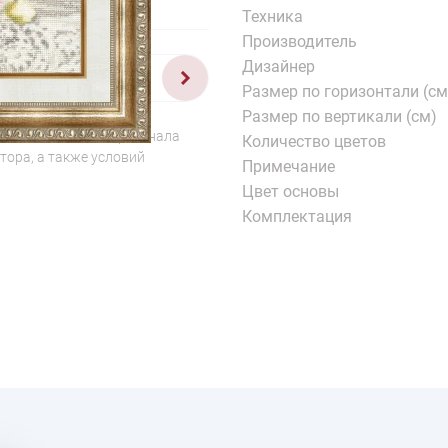
Техника
Производитель
Дизайнер
1/2
Размер по горизонтали (см
Размер по вертикали (см)
о отличаться от оригинала
Количество цветов
тора, а также условий
Примечание
Цвет основы
Комплектация