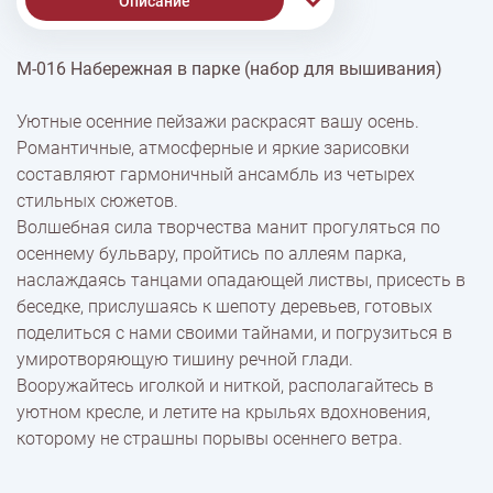
Описание
М-016 Набережная в парке (набор для вышивания)
% Скидки
Уютные осенние пейзажи раскрасят вашу осень.
Романтичные, атмосферные и яркие зарисовки
Доставка
составляют гармоничный ансамбль из четырех
стильных сюжетов.
Волшебная сила творчества манит прогуляться по
Оплата
осеннему бульвару, пройтись по аллеям парка,
наслаждаясь танцами опадающей листвы, присесть в
беседке, прислушаясь к шепоту деревьев, готовых
поделиться с нами своими тайнами, и погрузиться в
умиротворяющую тишину речной глади.
Вооружайтесь иголкой и ниткой, располагайтесь в
уютном кресле, и летите на крыльях вдохновения,
которому не страшны порывы осеннего ветра.