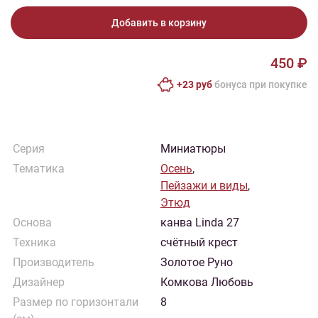
Добавить в корзину
450 ₽
+23 руб
бонусa при покупке
Серия
Миниатюры
Тематика
Осень
,
Пейзажи и виды
,
Этюд
Основа
канва Linda 27
Техника
счётный крест
Производитель
Золотое Руно
Дизайнер
Комкова Любовь
Размер по горизонтали
8