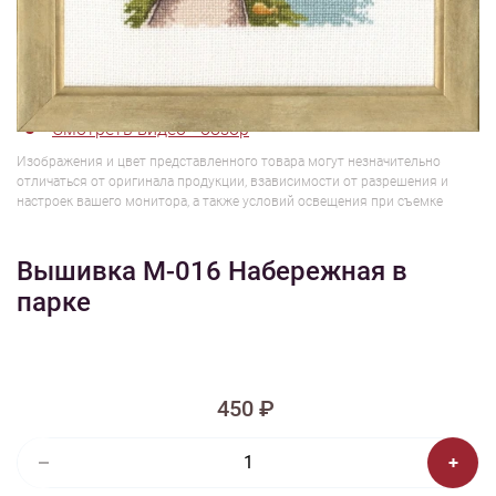
1/7
Смотреть видео - обзор
Изображения и цвет представленного товара могут незначительно
отличаться от оригинала продукции, взависимости от разрешения и
настроек вашего монитора, а также условий освещения при съемке
Вышивка М-016 Набережная в
парке
450 ₽