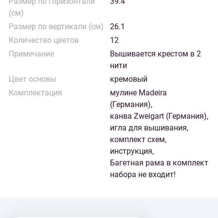
Размер по горизонтали
39.4
(см)
Размер по вертикали (см)
26.1
Количество цветов
12
Примечание
Вышивается крестом в 2
нити
Цвет основы
кремовый
Комплектация
мулине Madeira
(Германия),
канва Zweigart (Германия),
игла для вышивания,
комплект схем,
инструкция,
Багетная рама в комплект
набора не входит!