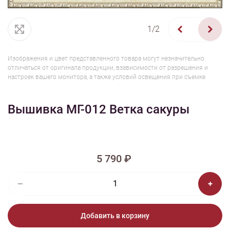
1/2
Изображения и цвет представленного товара могут незначительно
отличаться от оригинала продукции, взависимости от разрешения и
настроек вашего монитора, а также условий освещения при съемке
Вышивка МГ-012 Ветка сакуры
5 790 ₽
Добавить в корзину