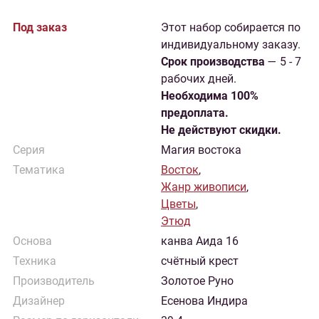
Под заказ
Этот набор собирается по
индивидуальному заказу.
Cрок производства
— 5 - 7
рабочих дней.
Необходима 100%
предоплата.
Не действуют скидки.
Серия
Магия востока
Тематика
Восток
,
Жанр живописи
,
Цветы
,
Этюд
Основа
канва Аида 16
Техника
счётный крест
Производитель
Золотое Руно
Дизайнер
Есенова Индира