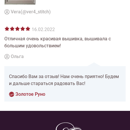
Vera(@ver4_stitch)
16.02.2022
Отличная очень красивая вышивка, вышивала с
большим удовольствием!
Ольга
Спасибо Вам за отзыв! Нам очень приятно! Будем
и дальше стараться радовать Вас!
Золотое Руно