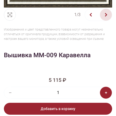
1/3
Изображения и цвет представленного товара могут незначительно
отличаться от оригинала продукции, взависимости от разрешения и
настроек вашего монитора, а также условий освещения при съемке
Вышивка ММ-009 Каравелла
5 115 ₽
Добавить в корзину