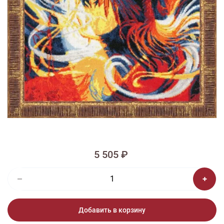
1/2
Изображения и цвет представленного товара могут незначительно
отличаться от оригинала продукции, взависимости от разрешения и
настроек вашего монитора, а также условий освещения при съемке
Вышивка НТ-004 Экспрессия
5 505 ₽
Добавить в корзину