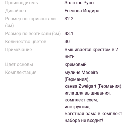
Производитель
Золотое Руно
Дизайнер
Есенова Индира
Размер по горизонтали
32.2
(см)
Размер по вертикали (см)
43.1
Количество цветов
30
Примечание
Вышивается крестом в 2
нити
Цвет основы
кремовый
Комплектация
мулине Madeira
(Германия),
канва Zweigart (Германия),
игла для вышивания,
комплект схем,
инструкция,
Багетная рама в комплект
набора не входит!