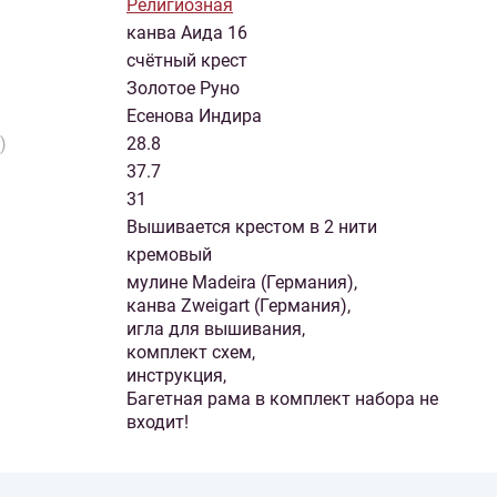
Религиозная
канва Аида 16
счётный крест
Золотое Руно
Есенова Индира
)
28.8
37.7
31
Вышивается крестом в 2 нити
кремовый
мулине Madeira (Германия),
канва Zweigart (Германия),
игла для вышивания,
комплект схем,
инструкция,
Багетная рама в комплект набора не
входит!