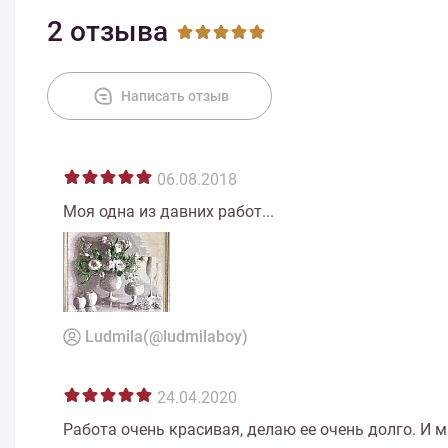
2 отзыва
Написать отзыв
06.08.2018
Моя одна из давних работ...
Ludmila(@ludmilaboy)
24.04.2020
Работа очень красивая, делаю ее очень долго. И м