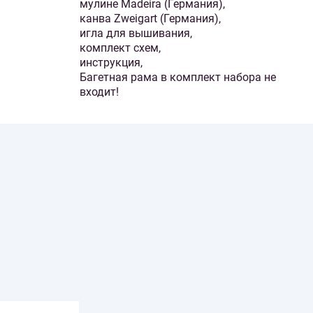
мулине Madeira (Германия),
канва Zweigart (Германия),
игла для вышивания,
комплект схем,
инструкция,
Багетная рама в комплект набора не
входит!