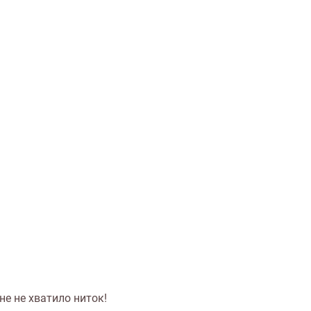
не не хватило ниток!