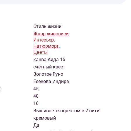
Стиль жизни
Жанр живописи
,
Интерьер
,
Натюрморт
,
Цветы
канва Аида 16
счётный крест
Золотое Руно
Есенова Индира
)
45
40
16
Вышивается крестом в 2 нити
кремовый
Да