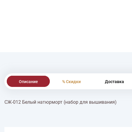
Описание
% Скидки
Доставка
СЖ-012 Белый натюрморт (набор для вышивания)