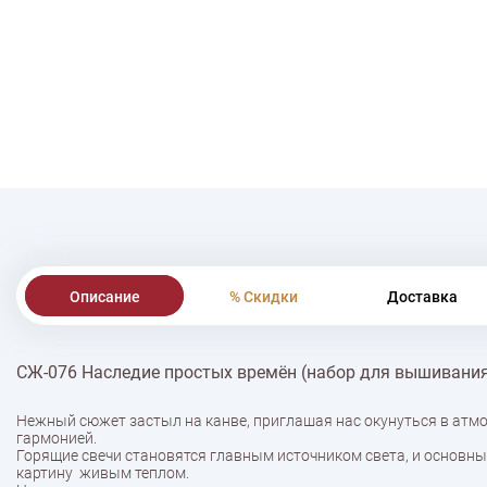
Описание
% Скидки
Доставка
СЖ-076 Наследие простых времён (набор для вышивани
Нежный сюжет застыл на канве, приглашая нас окунуться в атмо
гармонией.
Горящие свечи становятся главным источником света, и основны
картину живым теплом.