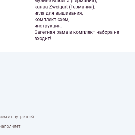
мулине Madeira (Германия),
канва Zweigart (Германия),
игла для вышивания,
комплект схем,
инструкция,
Багетная рама в комплект набора не
входит!
ием и внутренней
 наполняет