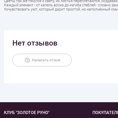
Цветы так же тянутся к свету, их листья переплетаются, создава
Каждый элемент - от капель воска до изгиба стеблей - словно за
почувствовать уют, который дарит простой, но наполненный см
Нет отзывов
Написать отзыв
КЛУБ "ЗОЛОТОЕ РУНО"
ПОКУПАТЕЛ