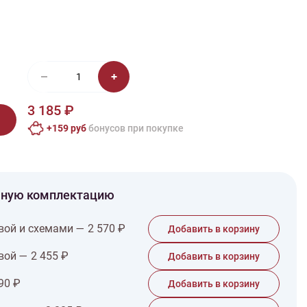
иган
Носки
Платье
Плед
Тапочки
Свитер
Шапка
3 185 ₽
+159 руб
бонусов при покупке
чную комплектацию
вой и схемами — 2 570 ₽
Добавить в корзину
вой — 2 455 ₽
Добавить в корзину
90 ₽
Добавить в корзину