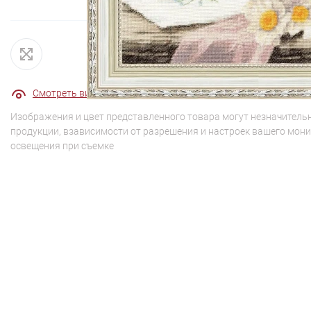
Смотреть видео - обзор
Смотреть видео - обзор 2
Изображения и цвет представленного товара могут незначительн
продукции, взависимости от разрешения и настроек вашего мони
освещения при съемке