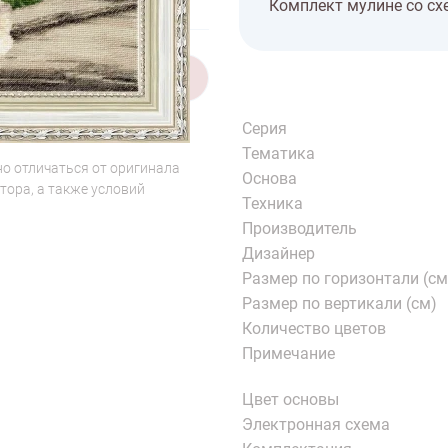
Комплект мулине со сх
1/7
Серия
Тематика
о отличаться от оригинала
Основа
тора, а также условий
Техника
Производитель
Дизайнер
Размер по горизонтали (см
Размер по вертикали (см)
Количество цветов
Примечание
Цвет основы
Электронная схема